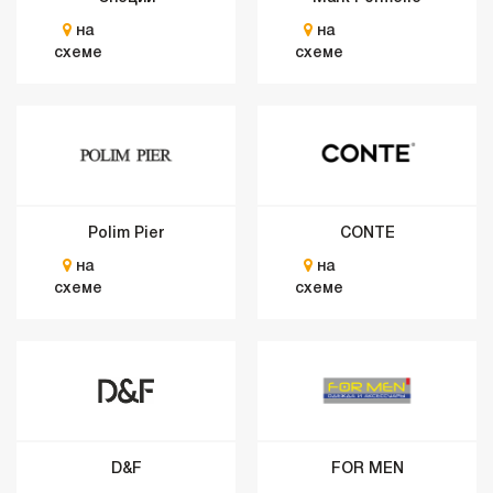
на
на
схеме
схеме
Polim Pier
CONTE
на
на
схеме
схеме
D&F
FOR MEN