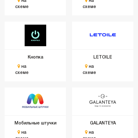
на
на
схеме
схеме
Кнопка
LETOILE
на
на
схеме
схеме
Мобильные штучки
GALANTEYA
на
на