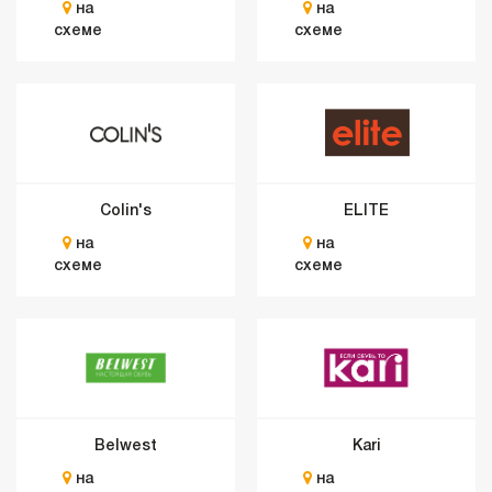
на
на
схеме
схеме
Colin's
ELITE
на
на
схеме
схеме
Belwest
Kari
на
на