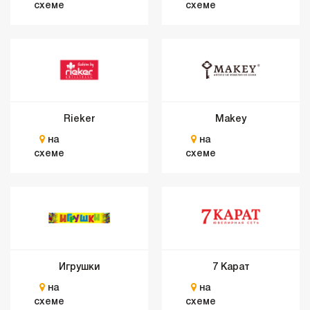
схеме
схеме
Rieker
Makey
на
на
схеме
схеме
Игрушки
7 Карат
на
на
схеме
схеме