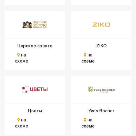
Царское золото
ZIKO
на
на
схеме
схеме
Цветы
Yves Rocher
на
на
схеме
схеме