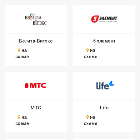
Белита-Витэкс
5 элемент
на
на
схеме
схеме
МТС
Life
на
на
схеме
схеме