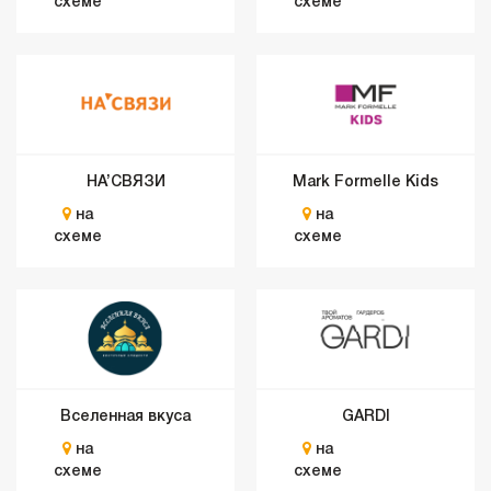
схеме
схеме
НА’СВЯЗИ
Mark Formelle Kids
на
на
схеме
схеме
Вселенная вкуса
GARDI
на
на
схеме
схеме