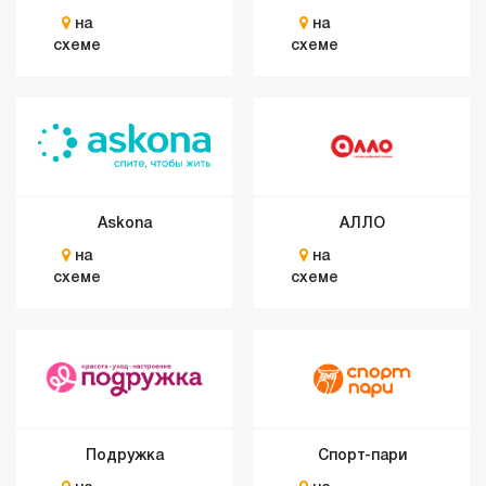
на
на
схеме
схеме
Askona
АЛЛО
на
на
схеме
схеме
Подружка
Спорт-пари