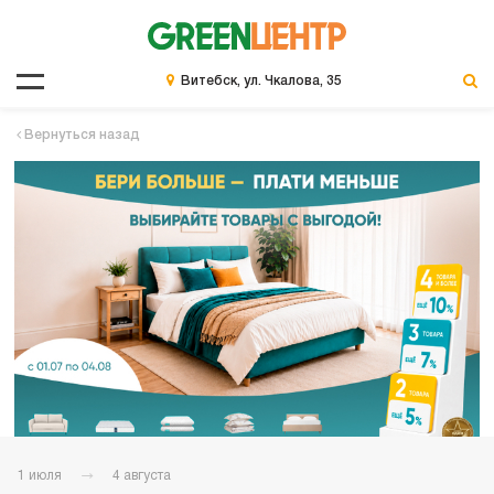
Витебск, ул. Чкалова, 35
Вернуться назад
1 июля
4 августа