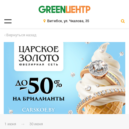
Витебск, ул. Чкалова, 35
Вернуться назад
1 июня
30 июня