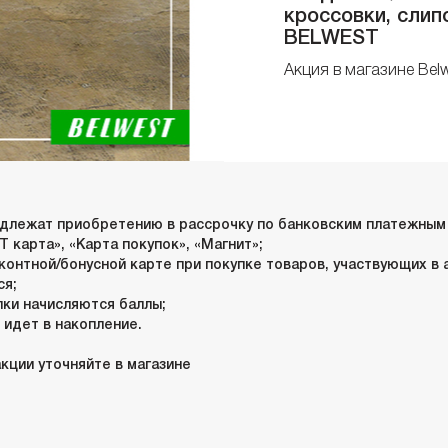
кроссовки, слип
BELWEST
Акция в магазине Bel
одлежат приобретению в рассрочку по банковским платежным
 карта», «Карта покупок», «Магнит»;
сконтной/бонусной карте при покупке товаров, участвующих в а
ся;
пки начисляются баллы;
 идет в накопление.
кции уточняйте в магазине