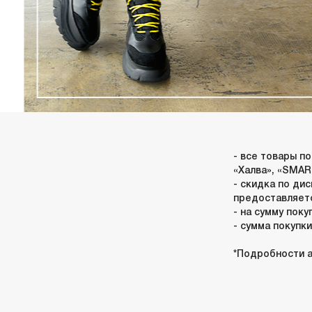
- все товары п
«Халва», «SMART
- скидка по ди
предоставляет
- на сумму поку
- сумма покупки
*Подробности а