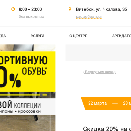
8:00 – 23:00
Витебск, ул. Чкалова, 35
без выходных
как добраться
ЕДА
УСЛУГИ
О ЦЕНТРЕ
АРЕНДАТ
Вернуться назад
22 марта
28 
Скидка 20% на с