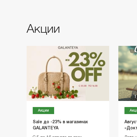
Акции
Акции
Акц
Sale до -23% в магазинах
Авгус
GALANTEYA
«Док