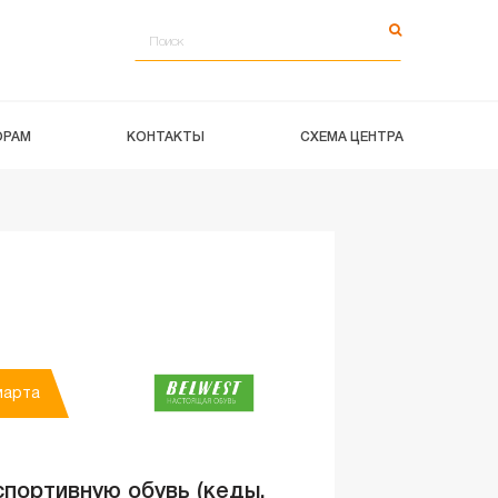
ОРАМ
КОНТАКТЫ
СХЕМА ЦЕНТРА
марта
портивную обувь (кеды,