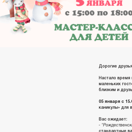
Дорогие друзья
Настало время 
маленьких гост
близким и друз
05 января с 15.
каникулы» для 
Вас ожидает:
- "Рождественск
стандартные ва