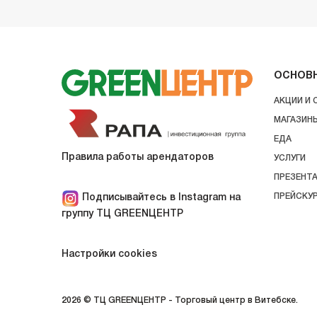
ОСНОВ
АКЦИИ И
МАГАЗИН
ЕДА
Правила работы арендаторов
УСЛУГИ
ПРЕЗЕНТ
ПРЕЙСКУ
Подписывайтесь в Instagram на
группу ТЦ GREENЦЕНТР
Настройки cookies
2026 © ТЦ GREENЦЕНТР - Торговый центр в Витебске.