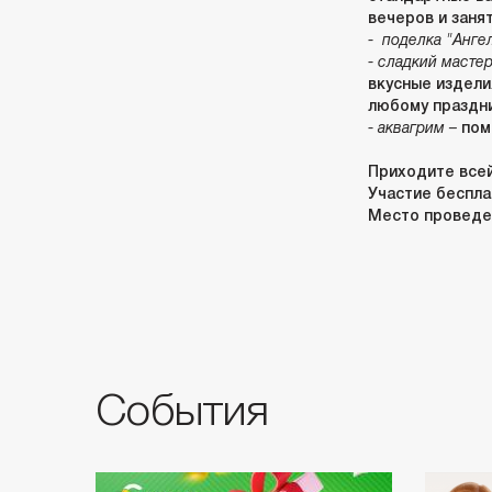
вечеров и занят
- поделка "Анге
- сладкий масте
вкусные издели
любому праздн
- аквагрим –
пом
Приходите всей
Участие беспла
Место проведен
События