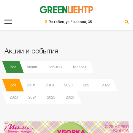
Витебск, ул. Чкалова, 35
Акции и события
Все
Акции
События
Галерея
Все
2018
2019
2020
2021
2022
2023
2024
2025
2026